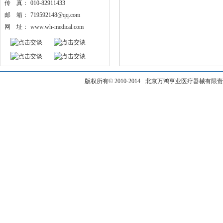
传 真：
010-82911433
邮 箱：
719592148@qq.com
网 址：
www.wh-medical.com
版权所有
© 2010-2014
北京万鸿亨业医疗器械有限责任公司保留