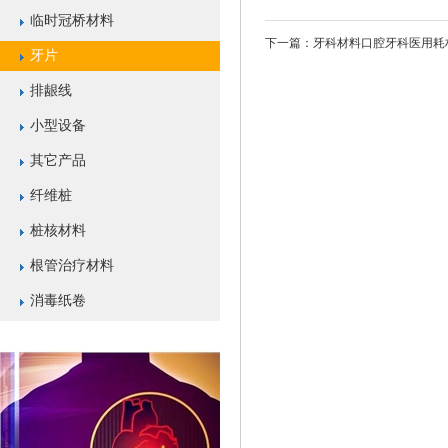
临时冠桥材料
下一篇：
牙科材料口腔牙科医用耗
牙片
排龈线
小型设备
其它产品
纤维桩
桩核材料
根管治疗材料
消毒纸卷