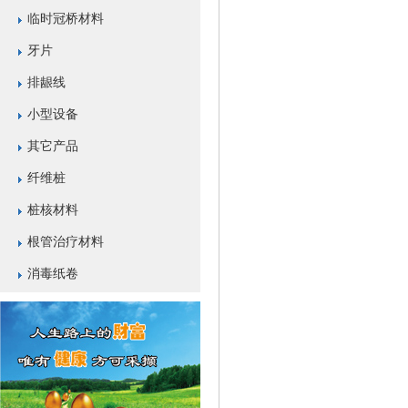
临时冠桥材料
牙片
排龈线
小型设备
其它产品
纤维桩
桩核材料
根管治疗材料
消毒纸卷