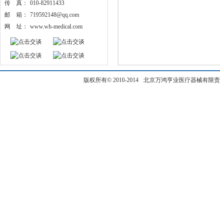
传 真：
010-82911433
邮 箱：
719592148@qq.com
网 址：
www.wh-medical.com
版权所有
© 2010-2014
北京万鸿亨业医疗器械有限责任公司保留